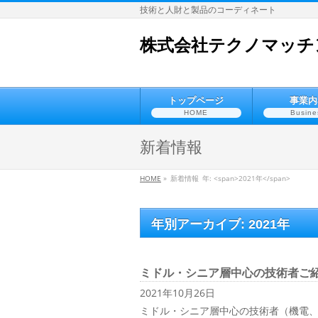
技術と人財と製品のコーディネート
株式会社テクノマッチ
トップページ
事業内
HOME
Busine
新着情報
HOME
»
新着情報
年: <span>2021年</span>
年別アーカイブ: 2021年
ミドル・シニア層中心の技術者ご
2021年10月26日
ミドル・シニア層中心の技術者（機電、