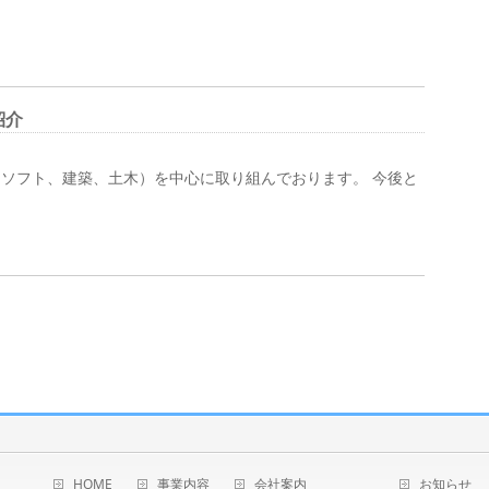
紹介
ソフト、建築、土木）を中心に取り組んでおります。 今後と
HOME
事業内容
会社案内
お知らせ