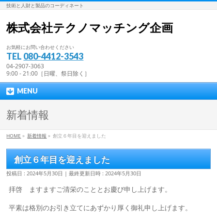
技術と人財と製品のコーディネート
株式会社テクノマッチング企画
お気軽にお問い合わせください
TEL
080-4412-3543
04-2907-3063
9:00 - 21:00［日曜、祭日除く］
MENU
新着情報
HOME
»
新着情報
»
創立６年目を迎えました
創立６年目を迎えました
投稿日 : 2024年5月30日
最終更新日時 : 2024年5月30日
拝啓 ますますご清栄のこととお慶び申し上げます。
平素は格別のお引き立てにあずかり厚く御礼申し上げます。