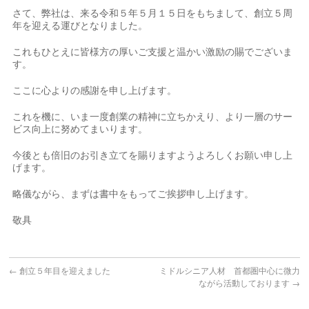
さて、弊社は、来る令和５年５月１５日をもちまして、創立５周
年を迎える運びとなりました。
これもひとえに皆様方の厚いご支援と温かい激励の賜でございま
す。
ここに心よりの感謝を申し上げます。
これを機に、いま一度創業の精神に立ちかえり、より一層のサー
ビス向上に努めてまいります。
今後とも倍旧のお引き立てを賜りますようよろしくお願い申し上
げます。
略儀ながら、まずは書中をもってご挨拶申し上げます。
敬具
←
創立５年目を迎えました
ミドルシニア人材 首都圏中心に微力
ながら活動しております
→